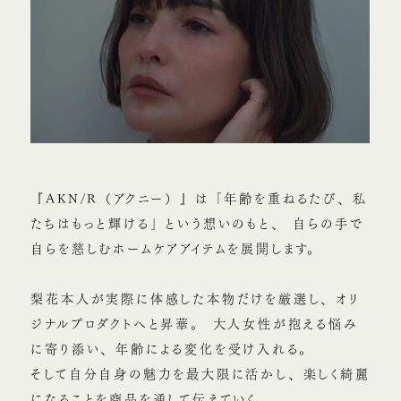
『AKN/R（アクニー）』は「年齢を重ねるたび、私
たちはもっと輝ける」という想いのもと、
自らの手で
自らを慈しむホームケアアイテムを展開します。
梨花本人が実際に体感した本物だけを厳選し、オリ
ジナルプロダクトへと昇華。
大人女性が抱える悩み
に寄り添い、年齢による変化を受け入れる。
そして自分自身の魅力を最大限に活かし、楽しく綺麗
になることを商品を通して伝えていく。