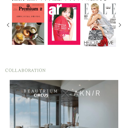
2026.02.20
利用規約改定のお知らせ
2026.01.22
【佐川急便】寒波の影響による荷物の遅延について
2025.12.24
クリーニングジェル販売再開のお知らせ
2025.12.05
COLLABORATION
ヘアマスク（ジャスミン×プチグレン）終売のお知らせ
2025.11.26
年末年始休業のお知らせ
2025.11.10
【重要】自動チャット機能メンテナンスのお知らせ
2025.09.17
マイページリニューアルのお知らせ