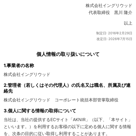
株式会社イングリウッド
代表取締役 黒川 隆介
以上
制定日: 2016年2月29日
改定日: 2026年7月15日
個人情報の取り扱いについて
1.事業者の名称
株式会社イングリウッド
2.管理者（若しくはその代理人）の氏名又は職名、所属及び連
絡先
株式会社イングリウッド コーポレート統括本部管掌取締役
3.個人に関する情報の取得について
当社は、当社の提供するECサイト「AKNIR」（以下、「本サイト」
といいます。）を利用するお客様の以下に定める個人に関する情報
を、次条の目的に従い取得し利用することがあります。