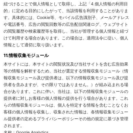
紐づけることで個人情報として取得し、上記「4.個人情報の利用目
的」に定める目的にしたがって、当該情報を利用することがありま
す。具体的には、Cookie等、モバイル広告識別子、メールアドレス
や電話番号、広告の閲覧回数等の広告配信関連ログ、ウェブサイト
の閲覧履歴や検索履歴等を取得し、当社が管理する個人情報と紐づ
けて利用する場合があります。この場合は、適用法令に従い、個人
情報として適切に取り扱います。
11.情報収集モジュール
本サイトには、本サイトの閲覧状況及び当社サイトを含む広告効果
等の情報を解析するため、当社が選定する情報収集モジュール（情
報収集モジュール及び提供者は、以下の情報収集モジュール及び提
供者を含みますが、その限りではありません。）が組み込まれる場
合があります。これに伴い、当社は、以下の情報収集モジュールの
提供者に対しお客様の個人情報の提供を行う場合があります。これ
らの情報収集モジュールは、個人を特定する情報を含むことなくお
客様の個人情報を収集し、収集された情報は、各情報収集モジュー
ル提供者の定めるプライバシーポリシーその他の規定に基づき管理
されます。
名称：Google Analytics