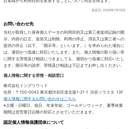
お客様から利用目的を変更することについて同意を得ます。
改定日: 2026年7月15日
お問い合わせ先
当社が取得した保有個人データの利用目的又は第三者提供記録の開
示、内容の訂正、追加又は削除、利用の停止、消去又は第三者への
提供の停止（以下、「開示等」といいます。）を求められた場合に
は、適切かつ迅速に対応いたします。また、個人情報の取り扱い等
に関する苦情及び相談につきましても、適切かつ迅速に対応いたし
ます。開示等の請求、苦情及び相談は下記までお申し出ください。
個人情報に関する苦情・相談窓口
株式会社イングリウッド
住所：〒150-0043 東京都渋谷区道玄坂1-21-1 渋谷ソラスタ 13F
個人情報に関するお問い合わせはこちら
※土曜・日曜日、祝日、年末年始、ゴールデンウィーク、夏季休業
期間は翌営業日以降の対応とさせていただきます。
認定個人情報保護団体について