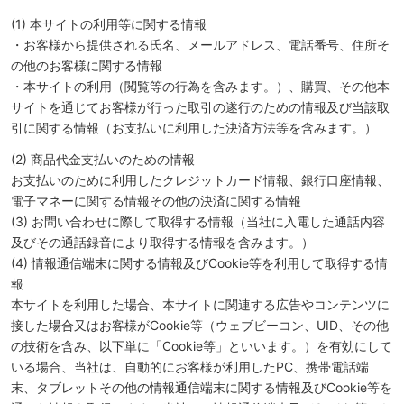
(1) 本サイトの利用等に関する情報
・お客様から提供される氏名、メールアドレス、電話番号、住所そ
の他のお客様に関する情報
・本サイトの利用（閲覧等の行為を含みます。）、購買、その他本
サイトを通じてお客様が行った取引の遂行のための情報及び当該取
引に関する情報（お支払いに利用した決済方法等を含みます。）
(2) 商品代金支払いのための情報
お支払いのために利用したクレジットカード情報、銀行口座情報、
電子マネーに関する情報その他の決済に関する情報
(3) お問い合わせに際して取得する情報（当社に入電した通話内容
及びその通話録音により取得する情報を含みます。）
(4) 情報通信端末に関する情報及びCookie等を利用して取得する情
報
本サイトを利用した場合、本サイトに関連する広告やコンテンツに
接した場合又はお客様がCookie等（ウェブビーコン、UID、その他
の技術を含み、以下単に「Cookie等」といいます。）を有効にして
いる場合、当社は、自動的にお客様が利用したPC、携帯電話端
末、タブレットその他の情報通信端末に関する情報及びCookie等を