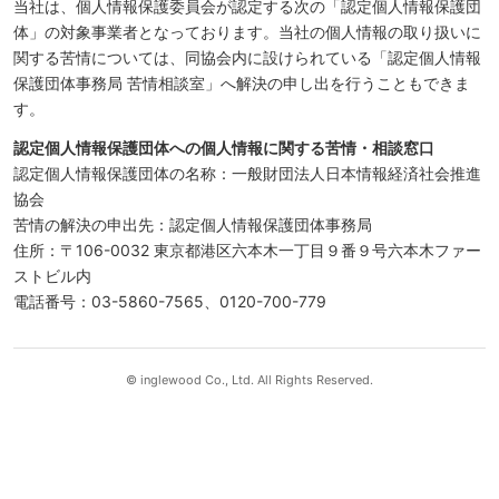
当社は、個人情報保護委員会が認定する次の「認定個人情報保護団
体」の対象事業者となっております。当社の個人情報の取り扱いに
関する苦情については、同協会内に設けられている「認定個人情報
保護団体事務局 苦情相談室」へ解決の申し出を行うこともできま
す。
認定個人情報保護団体への個人情報に関する苦情・相談窓口
認定個人情報保護団体の名称：一般財団法人日本情報経済社会推進
協会
苦情の解決の申出先：認定個人情報保護団体事務局
住所：〒106-0032 東京都港区六本木一丁目９番９号六本木ファー
ストビル内
電話番号：03-5860-7565、0120-700-779
© inglewood Co., Ltd. All Rights Reserved.