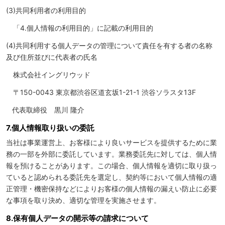
(3)共同利用者の利用目的
「4.個人情報の利用目的」に記載の利用目的
(4)共同利用する個人データの管理について責任を有する者の名称
及び住所並びに代表者の氏名
株式会社イングリウッド
〒150-0043 東京都渋谷区道玄坂1-21-1 渋谷ソラスタ13F
代表取締役 黒川 隆介
7.個人情報取り扱いの委託
当社は事業運営上、お客様により良いサービスを提供するために業
務の一部を外部に委託しています。業務委託先に対しては、個人情
報を預けることがあります。この場合、個人情報を適切に取り扱っ
ていると認められる委託先を選定し、契約等において個人情報の適
正管理・機密保持などによりお客様の個人情報の漏えい防止に必要
な事項を取り決め、適切な管理を実施させます。
8.保有個人データの開示等の請求について