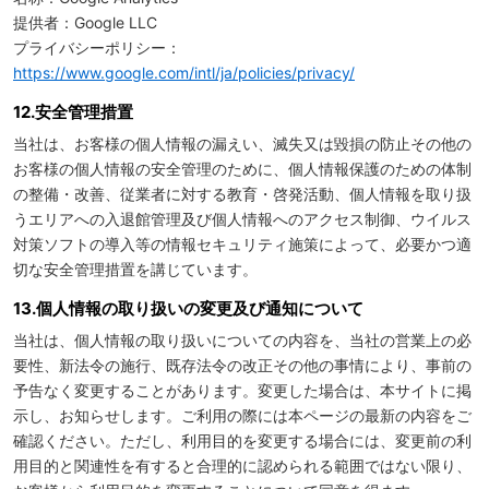
提供者：Google LLC
プライバシーポリシー：
https://www.google.com/intl/ja/policies/privacy/
12.安全管理措置
当社は、お客様の個人情報の漏えい、滅失又は毀損の防止その他の
お客様の個人情報の安全管理のために、個人情報保護のための体制
の整備・改善、従業者に対する教育・啓発活動、個人情報を取り扱
うエリアへの入退館管理及び個人情報へのアクセス制御、ウイルス
対策ソフトの導入等の情報セキュリティ施策によって、必要かつ適
切な安全管理措置を講じています。
13.個人情報の取り扱いの変更及び通知について
当社は、個人情報の取り扱いについての内容を、当社の営業上の必
要性、新法令の施行、既存法令の改正その他の事情により、事前の
予告なく変更することがあります。変更した場合は、本サイトに掲
示し、お知らせします。ご利用の際には本ページの最新の内容をご
確認ください。ただし、利用目的を変更する場合には、変更前の利
用目的と関連性を有すると合理的に認められる範囲ではない限り、