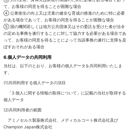
て、お客様の同意を得ることが困難な場合
④ 公衆衛生の向上又は児童の健全な育成の推進のために特に必要
がある場合であって、お客様の同意を得ることが困難な場合
⑤ 国の機関若しくは地方公共団体又はその委託を受けた者が法令
の定める事務を遂行することに対して協力する必要がある場合であ
って、お客様の同意を得ることによって当該事務の遂行に支障を及
ぼすおそれがある場合
6.個人データの共同利用
当社は、以下のとおり、お客様の個人データを共同利用いたしま
す。
(1)共同利用する個人データの項目
「3.個人に関する情報の取得について」に記載の当社が取得する
個人データ
(2)共同利用者の範囲
アミノセルス製薬株式会社、メディカルコート株式会社及び
Champion Japan株式会社