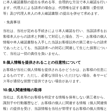
に本人確認書類の提出を求める等、合理的な方法で本人確認を行い
ます。代理人による請求の場合は、代理権を証する書類（委任状
等）及び代理人本人の本人確認書類 の提出を併せて求めます。
・免責事項
当社は、当社が定める手続きにより本人確認を行い、当該請求をお
客様本人からの請求と判断して対応した場合、万一、お客様の個人
情報や本人確認書類を入手した当該お客様以外の第三者からの請求
であったとしても、当該請求への対応に関連して生じた損害につい
て、当社は一切の責任を負いません。
9.個人情報を提供されることの任意性について
お客様が当社に個人情報を提供されるかどうかは、お客様の任意に
よるものです。ただし、必要な項目をいただけない場合、各サービ
ス等が適切な状態で提供できない場合があります。
10.個人関連情報の取得
当社は、氏名等のお客様を特定する情報を保有しない第三者から、
識別子や行動履歴など、お客様の個人に関連する情報（個人関連情
報）の提供を受け、当該情報を当社が管理するお客様の個人情報と