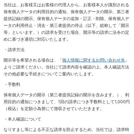
当社は、お客様又はお客様の代理人から、お客様本人が識別される
保有個人データの利用目的の通知、保有個人データの開示、第三者
提供記録の開示、保有個人データの追加・訂正・削除、保有個人デ
ータの利用停止・消去・第三者提供の停止（以下、総称して「開示
等」といいます。）の請求を受けた場合、開示等の請求に法令の定
めに基づき適切に対応いたします。
・請求方法
開示等を希望される場合は、「
個人情報に関するお問い合わせ先
」
よりご請求ください。当社にて請求内容を確認の上、本人確認方法
その他必要な手続きについてご案内いたします。
・手数料
保有個人データの開示（第三者提供記録の開示を含みます。）、利
用目的の通知につきまして、1回の請求につき手数料として1,000円
（税込）を定額小為替にて徴収させていただきます。
・本人確認について
なりすまし等による不正な請求を防止するため、当社では、請求時