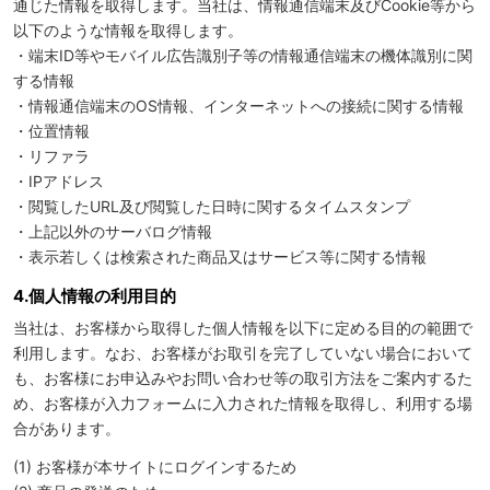
通じた情報を取得します。当社は、情報通信端末及びCookie等から
以下のような情報を取得します。
・端末ID等やモバイル広告識別子等の情報通信端末の機体識別に関
する情報
・情報通信端末のOS情報、インターネットへの接続に関する情報
・位置情報
・リファラ
・IPアドレス
・閲覧したURL及び閲覧した日時に関するタイムスタンプ
・上記以外のサーバログ情報
・表示若しくは検索された商品又はサービス等に関する情報
4.個人情報の利用目的
当社は、お客様から取得した個人情報を以下に定める目的の範囲で
利用します。なお、お客様がお取引を完了していない場合において
も、お客様にお申込みやお問い合わせ等の取引方法をご案内するた
め、お客様が入力フォームに入力された情報を取得し、利用する場
合があります。
(1) お客様が本サイトにログインするため