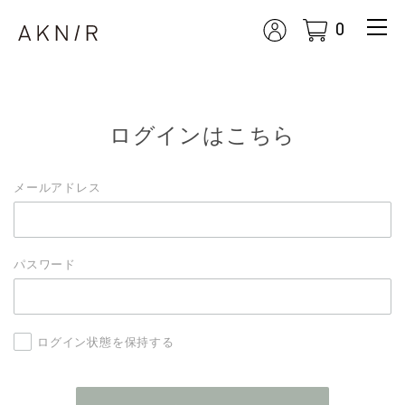
0
m
enu
展開
ボタ
ン
ログインはこちら
メールアドレス
パスワード
ログイン状態を保持する