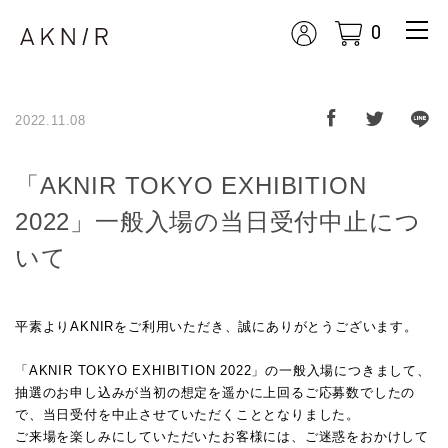
0
m
enu
展開
ボタ
ン
2022.11.08
「AKNIR TOKYO EXHIBITION
2022」一般入場の当日受付中止につ
いて
平素よりAKNIRをご利用いただき、誠にありがとうございます。
「AKNIR TOKYO EXHIBITION 2022」の一般入場につきまして、
抽選のお申し込みが当初の想定を遥かに上回るご応募数でしたの
で、当日受付を中止させていただくこととなりました。
ご来場を楽しみにしていただいたお客様には、ご迷惑をおかけして