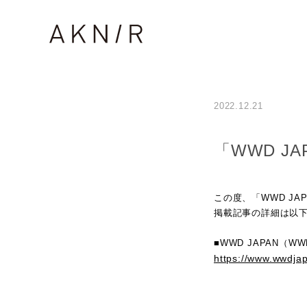
2022.12.21
「WWD J
この度、「WWD JA
掲載記事の詳細は以下
■WWD JAPAN（W
https://www.wwdja