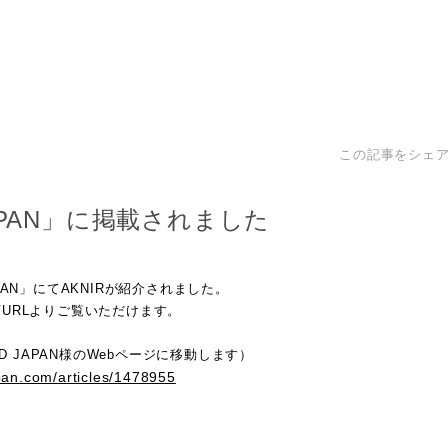
この記事をシェ
APAN」に掲載されました
PAN」にてAKNIRが紹介されました。
URLよりご覧いただけます。
WD JAPAN様のWebページに移動します）
pan.com/articles/1478955