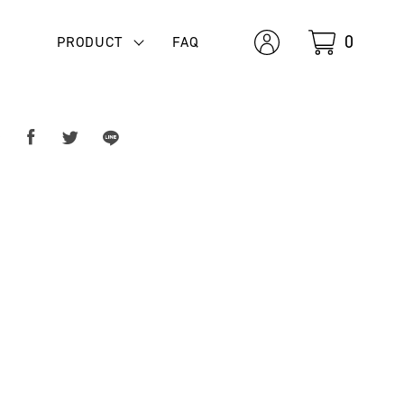
0
PRODUCT
FAQ
ア